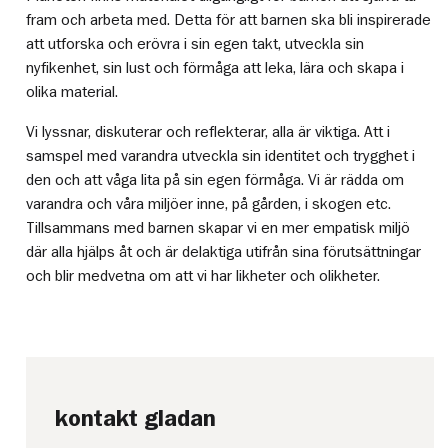
fram och arbeta med. Detta för att barnen ska bli inspirerade
att utforska och erövra i sin egen takt, utveckla sin
nyfikenhet, sin lust och förmåga att leka, lära och skapa i
olika material.
Vi lyssnar, diskuterar och reflekterar, alla är viktiga. Att i
samspel med varandra utveckla sin identitet och trygghet i
den och att våga lita på sin egen förmåga. Vi är rädda om
varandra och våra miljöer inne, på gården, i skogen etc.
Tillsammans med barnen skapar vi en mer empatisk miljö
där alla hjälps åt och är delaktiga utifrån sina förutsättningar
och blir medvetna om att vi har likheter och olikheter.
kontakt gladan