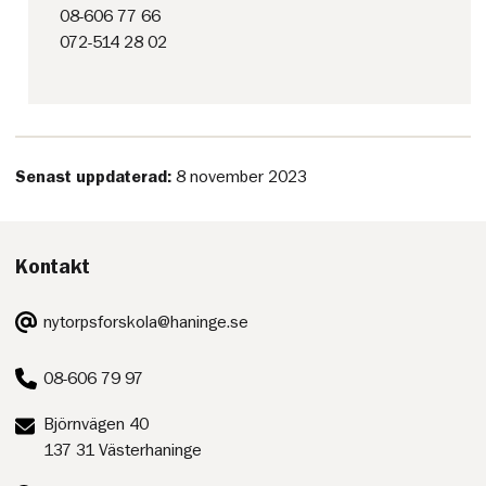
08-606 77 66
072-514 28 02
Senast uppdaterad:
8 november 2023
Kontakt
E-
nytorpsforskola@haninge.se
post:
Telefon:
08-606 79 97
Postadress:
Björnvägen 40
137 31 Västerhaninge
Besöksadress: