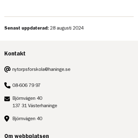
Senast uppdaterad:
28 augusti 2024
Kontakt
E-
nytorpsforskola@haninge.se
post:
Telefon:
08-606 79 97
Postadress:
Björnvägen 40
137 31 Västerhaninge
Besöksadress:
Björnvägen 40
Om webbplatsen