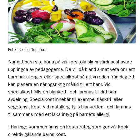
Foto: Liselott Tennfors
När ditt barn ska börja på vår förskola blir ni vårdnadshavare
uppringda av pedagogerna. De vill då bland annat veta om ert
barn har allergier eller specialkost så att vi redan från dag ett
kan planera en näringsriktig måltid till ert barn. Vid
specialkost fylls en blankett i och lämnas till ditt barn
avdelning. Specialkost innebär till exempel fläskfri- eller
vegetarisk kost. Vid matallergi fylls blanketten i och lämnas
tillsammans med ett läkarintyg på barnets allergi.
I Haninge kommun finns en koststrateg som ger vår kock
direktiv gällande barns kost.