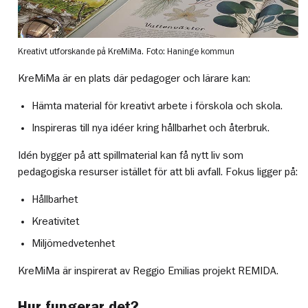
Kreativt utforskande på KreMiMa.
Foto: Haninge kommun
KreMiMa är en plats där pedagoger och lärare kan:
Hämta material för kreativt arbete i förskola och skola.
Inspireras till nya idéer kring hållbarhet och återbruk.
Idén bygger på att spillmaterial kan få nytt liv som
pedagogiska resurser istället för att bli avfall. Fokus ligger på:
Hållbarhet
Kreativitet
Miljömedvetenhet
KreMiMa är inspirerat av Reggio Emilias projekt REMIDA.
Hur fungerar det?