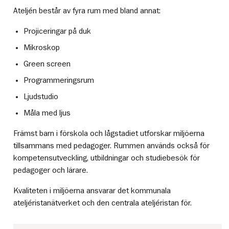
Ateljén består av fyra rum med bland annat:
Projiceringar på duk
Mikroskop
Green screen
Programmeringsrum
Ljudstudio
Måla med ljus
Främst barn i förskola och lågstadiet utforskar miljöerna
tillsammans med pedagoger. Rummen används också för
kompetensutveckling, utbildningar och studiebesök för
pedagoger och lärare.
Kvaliteten i miljöerna ansvarar det kommunala
ateljéristanätverket och den centrala ateljéristan för.